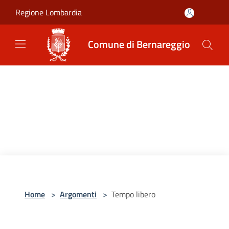
Salta al contenuto principale
Regione Lombardia
Comune di Bernareggio
Home
>
Argomenti
>
Tempo libero