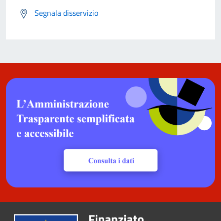
Segnala disservizio