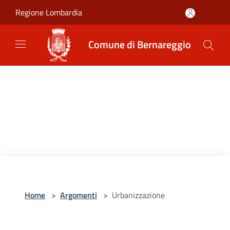
Salta al contenuto principale
Regione Lombardia
Comune di Bernareggio
Home
>
Argomenti
>
Urbanizzazione