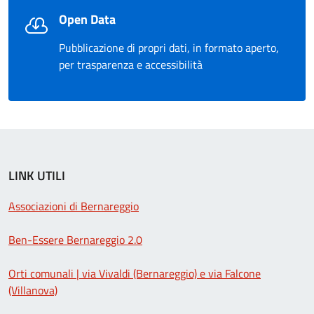
Open Data
Pubblicazione di propri dati, in formato aperto,
per trasparenza e accessibilità
LINK UTILI
Associazioni di Bernareggio
Ben-Essere Bernareggio 2.0
Orti comunali | via Vivaldi (Bernareggio) e via Falcone
(Villanova)