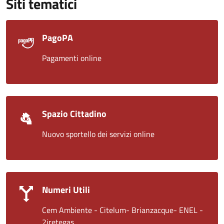
Siti tematici
PagoPA
Pagamenti online
Spazio Cittadino
Nuovo sportello dei servizi online
Numeri Utili
Cem Ambiente - Citelum- Brianzacque- ENEL -
2iretegas