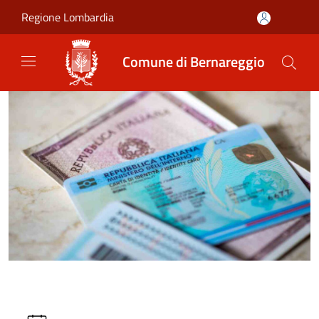
Salta al contenuto principale
Regione Lombardia
Comune di Bernareggio