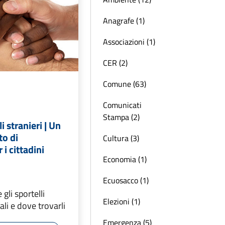
Anagrafe (1)
Associazioni (1)
CER (2)
Comune (63)
Comunicati
Stampa (2)
 stranieri | Un
to di
Cultura (3)
i cittadini
Economia (1)
Ecuosacco (1)
gli sportelli
Elezioni (1)
iali e dove trovarli
Emergenza (5)