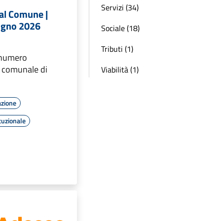
Servizi (34)
dal Comune |
iugno 2026
Sociale (18)
Tributi (1)
 numero
e comunale di
Viabilità (1)
azione
tuzionale