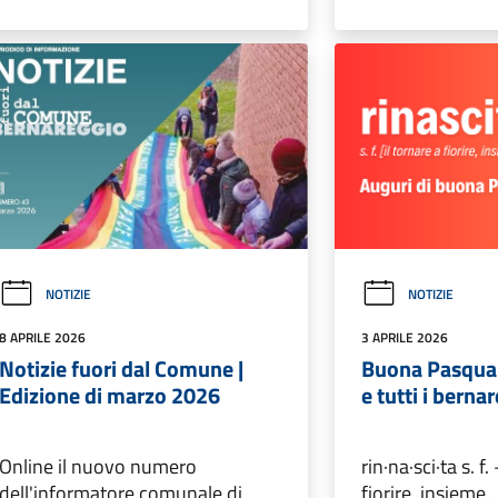
NOTIZIE
NOTIZIE
8 APRILE 2026
3 APRILE 2026
Notizie fuori dal Comune |
Buona Pasqua |
Edizione di marzo 2026
e tutti i berna
Online il nuovo numero
rin·na·sci·ta s. f
dell'informatore comunale di
fiorire, insieme.