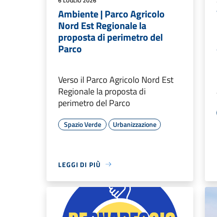
6 LUGLIO 2026
Ambiente | Parco Agricolo
Nord Est Regionale la
proposta di perimetro del
Parco
Verso il Parco Agricolo Nord Est
Regionale la proposta di
perimetro del Parco
Spazio Verde
Urbanizzazione
LEGGI DI PIÙ