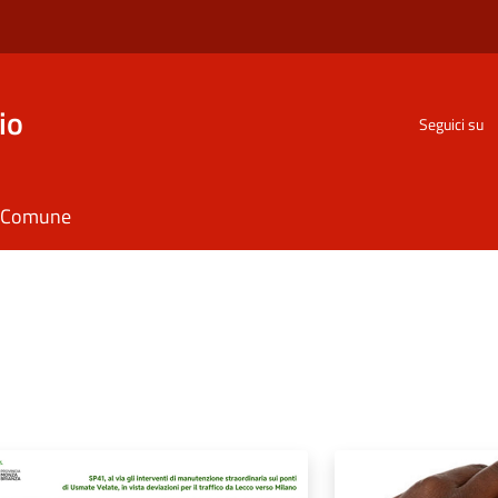
io
Seguici su
il Comune