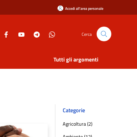
Accedi all'area personale
Cerca
Tutti gli argomenti
Categorie
Agricoltura (2)
Ambiente (12)