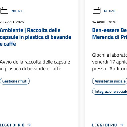
NOTIZIE
NOTIZIE
23 APRILE 2026
14 APRILE 2026
Ambiente | Raccolta delle
Ben-essere Be
capsule in plastica di bevande
Merenda di Pr
e caffè
Giochi e laborat
Avvio della raccolta delle capsule
venerdì 17 april
in plastica di bevande e caffè
presso l'Audito
Gestione rifiuti
Assistenza sociale
Integrazione social
LEGGI DI PIÙ
LEGGI DI PIÙ