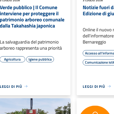
3 LUGLIO 2026
3 LUGLIO 2026
Verde pubblico | Il Comune
Notizie fuori 
interviene per proteggere il
Edizione di g
patrimonio arboreo comunale
dalla Takahashia japonica
Online il nuovo
dell'informator
La salvaguardia del patrimonio
Bernareggio
arboreo rappresenta una priorità
Accesso all'inform
Agricoltura
Igiene pubblica
Comunicazione isti
LEGGI DI PIÙ
LEGGI DI PIÙ