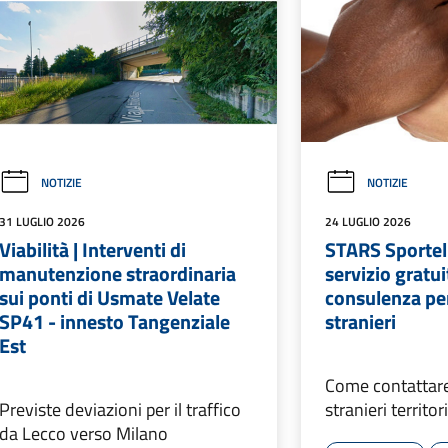
NOTIZIE
NOTIZIE
31 LUGLIO 2026
24 LUGLIO 2026
Viabilità | Interventi di
STARS Sportelli
manutenzione straordinaria
servizio gratui
sui ponti di Usmate Velate
consulenza per 
SP41 - innesto Tangenziale
stranieri
Est
Come contattare 
Previste deviazioni per il traffico
stranieri territor
da Lecco verso Milano