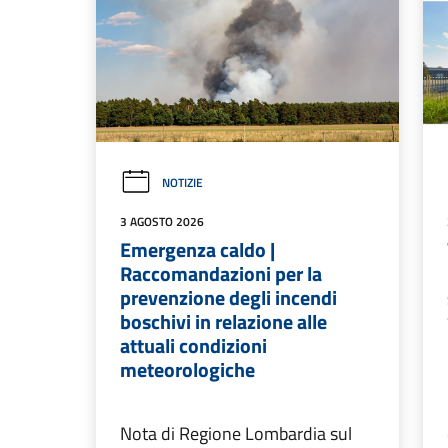
NOTIZIE
3 AGOSTO 2026
Emergenza caldo |
Raccomandazioni per la
prevenzione degli incendi
boschivi in relazione alle
attuali condizioni
meteorologiche
Nota di Regione Lombardia sul