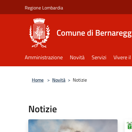
Salta al contenuto principale
Regione Lombardia
Comune di Bernaregg
Amministrazione
Novità
Servizi
Vivere 
Home
>
Novità
>
Notizie
Notizie