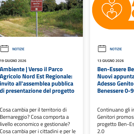
NOTIZIE
NOTIZIE
19 GIUGNO 2026
13 GIUGNO 2026
Ambiente | Verso il Parco
Ben-Essere Be
Agricolo Nord Est Regionale:
Nuovi appunta
invito all'assemblea pubblica
Adesso Genitor
di presentazione del progetto
Benessere 0-
Cosa cambia per il territorio di
Continuano gli i
Bernareggio? Cosa comporta a
Genitori promoss
livello economico e gestionale?
progetto Ben-Es
Cosa cambia per i cittadini e per le
2.0