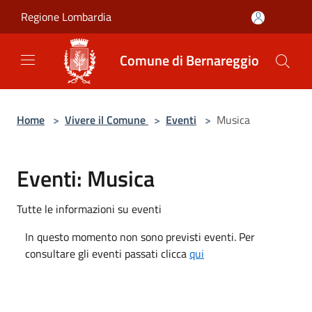
Salta al contenuto principale
Regione Lombardia
Comune di Bernareggio
Home
>
Vivere il Comune
>
Eventi
>
Musica
Eventi: Musica
Tutte le informazioni su eventi
In questo momento non sono previsti eventi. Per
consultare gli eventi passati clicca
qui