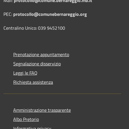
Mail:
protocollo@comune.bernareggio.mb.it
PEC:
protocollo@comunebernareggio.org
Centralino Unico: 039 9452100
Prenotazione appuntamento
Segnalazione disservizio
Leggi le FAQ
Richiesta assistenza
Amministrazione trasparente
Albo Pretorio
Informativa privacy