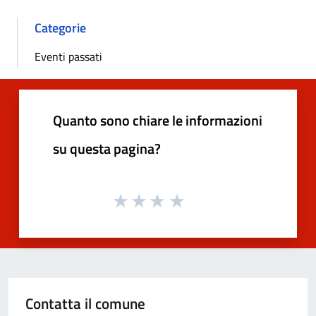
Categorie
Eventi passati
Quanto sono chiare le informazioni
su questa pagina?
Contatta il comune