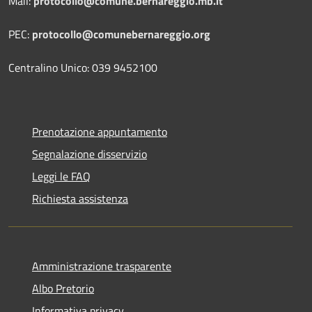
Mail:
protocollo@comune.bernareggio.mb.it
PEC:
protocollo@comunebernareggio.org
Centralino Unico: 039 9452100
Prenotazione appuntamento
Segnalazione disservizio
Leggi le FAQ
Richiesta assistenza
Amministrazione trasparente
Albo Pretorio
Informativa privacy