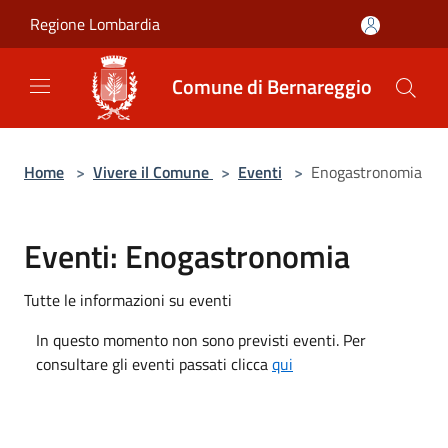
Salta al contenuto principale
Regione Lombardia
Comune di Bernareggio
Home
>
Vivere il Comune
>
Eventi
>
Enogastronomia
Eventi: Enogastronomia
Tutte le informazioni su eventi
In questo momento non sono previsti eventi. Per
consultare gli eventi passati clicca
qui