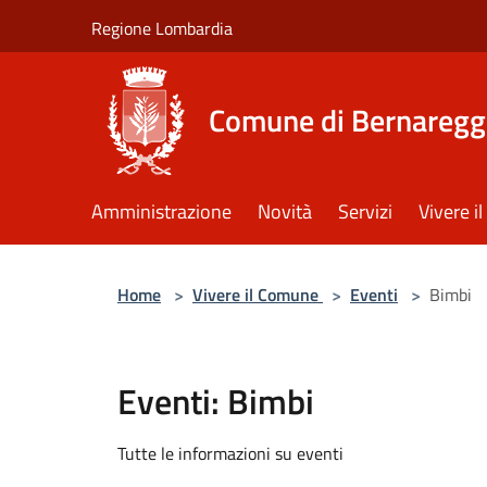
Salta al contenuto principale
Regione Lombardia
Comune di Bernaregg
Amministrazione
Novità
Servizi
Vivere 
Home
>
Vivere il Comune
>
Eventi
>
Bimbi
Eventi: Bimbi
Tutte le informazioni su eventi