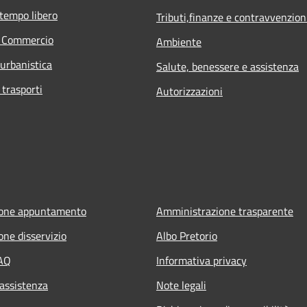
 tempo libero
Tributi,finanze e contravvenzion
e Commercio
Ambiente
 urbanistica
Salute, benessere e assistenza
 trasporti
Autorizzazioni
ione appuntamento
Amministrazione trasparente
one disservizio
Albo Pretorio
FAQ
Informativa privacy
 assistenza
Note legali