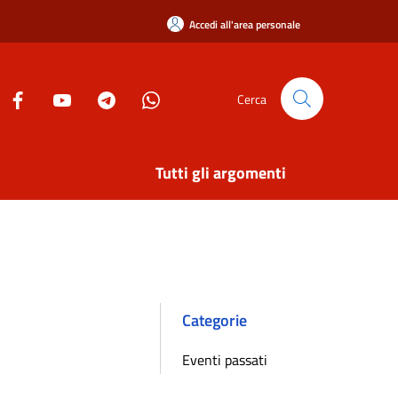
Accedi all'area personale
Cerca
Tutti gli argomenti
Categorie
Eventi passati