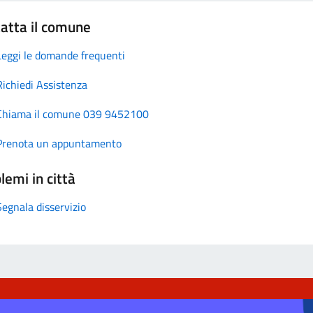
atta il comune
Leggi le domande frequenti
Richiedi Assistenza
Chiama il comune 039 9452100
Prenota un appuntamento
lemi in città
Segnala disservizio