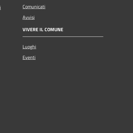
Comunicati
i
Avvisi
VIVERE IL COMUNE
Luoghi
Eventi