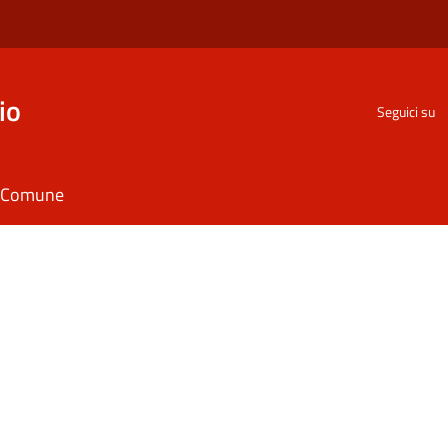
io
Seguici su
il Comune