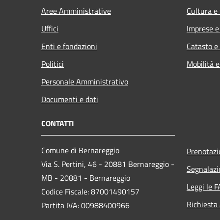
Aree Amministrative
Cultura e
Uffici
Imprese 
Enti e fondazioni
Catasto e
Politici
Mobilità e
Personale Amministrativo
Documenti e dati
CONTATTI
Comune di Bernareggio
Prenotaz
Via S. Pertini, 46 - 20881 Bernareggio -
Segnalazi
MB - 20881 - Bernareggio
Leggi le 
Codice Fiscale: 87001490157
Richiesta
Partita IVA: 00988400966