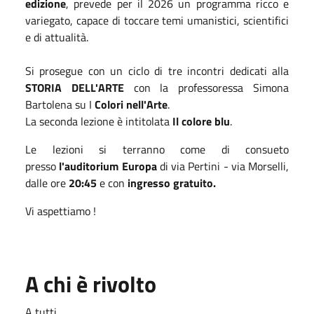
edizione
, prevede per il 2026 un programma ricco e
variegato, capace di toccare temi umanistici, scientifici
e di attualità.
Si prosegue con un ciclo di tre incontri dedicati alla
STORIA DELL'ARTE
con la professoressa Simona
Bartolena su I
Colori nell'Arte
.
La seconda lezione è intitolata
Il colore blu
.
Le lezioni si terranno come di consueto
presso
l'auditorium Europa
di via Pertini - via Morselli,
dalle ore
20:45
e con
ingresso gratuito.
Vi aspettiamo !
A chi è rivolto
A tutti