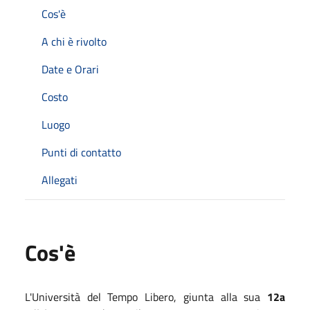
Cos'è
A chi è rivolto
Date e Orari
Costo
Luogo
Punti di contatto
Allegati
Cos'è
L'Università del Tempo Libero, giunta alla sua
12a