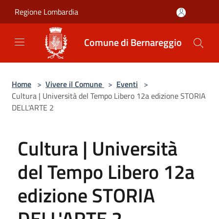
Salta al contenuto principale
Regione Lombardia
Comune di Bernareggio
Home
>
Vivere il Comune
>
Eventi
>
Cultura | Università del Tempo Libero 12a edizione STORIA
DELL'ARTE 2
Cultura | Università
del Tempo Libero 12a
edizione STORIA
DELL'ARTE 2