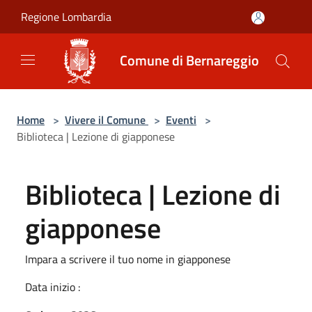
Salta al contenuto principale
Regione Lombardia
Comune di Bernareggio
Home
>
Vivere il Comune
>
Eventi
>
Biblioteca | Lezione di giapponese
Biblioteca | Lezione di
giapponese
Impara a scrivere il tuo nome in giapponese
Data inizio :