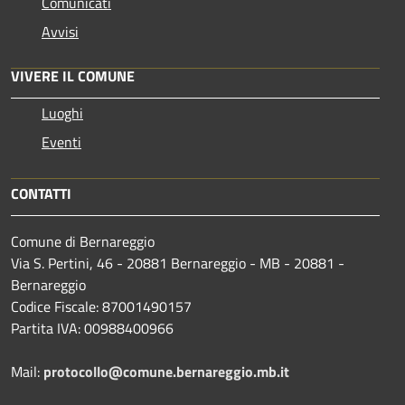
Comunicati
Avvisi
VIVERE IL COMUNE
Luoghi
Eventi
CONTATTI
Comune di Bernareggio
Via S. Pertini, 46 - 20881 Bernareggio - MB - 20881 -
Bernareggio
Codice Fiscale: 87001490157
Partita IVA: 00988400966
Mail:
protocollo@comune.bernareggio.mb.it