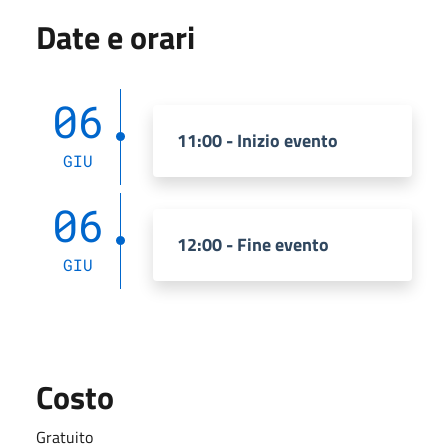
Date e orari
06
11:00 - Inizio evento
GIU
06
12:00 - Fine evento
GIU
Costo
Gratuito