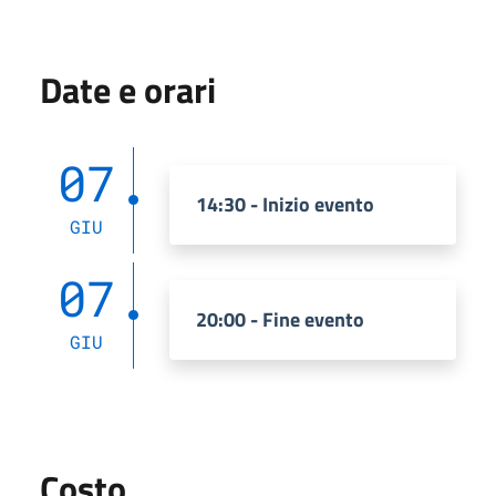
Date e orari
07
14:30 - Inizio evento
GIU
07
20:00 - Fine evento
GIU
Costo