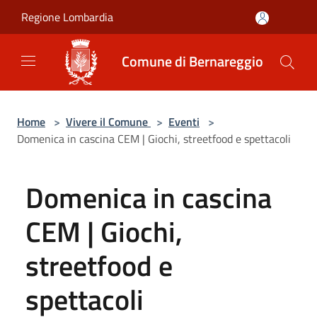
Salta al contenuto principale
Regione Lombardia
Comune di Bernareggio
Home
>
Vivere il Comune
>
Eventi
>
Domenica in cascina CEM | Giochi, streetfood e spettacoli
Domenica in cascina
CEM | Giochi,
streetfood e
spettacoli