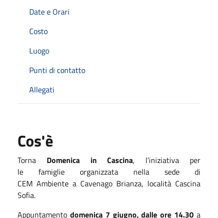
Date e Orari
Costo
Luogo
Punti di contatto
Allegati
Cos'è
Torna
Domenica
in
Cascina
,
l’
iniziativa
per
le
famiglie
organizzata
nella
sede
di
CEM
Ambiente
a
Cavenago Brianza, località Cascina
Sofia.
Appuntamento
domenica 7 giugno, dalle ore 14.30
a