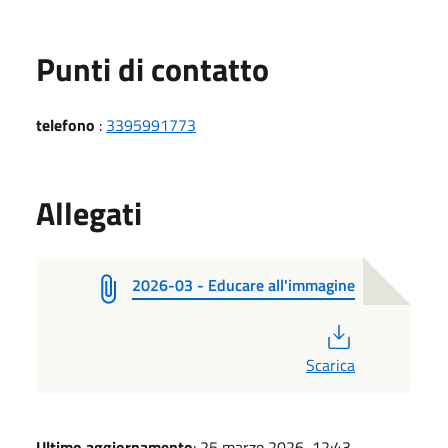
Punti di contatto
telefono
:
3395991773
Allegati
2026-03 - Educare all'immagine
PDF
Scarica
Ultimo aggiornamento
: 25 marzo 2026, 12:43