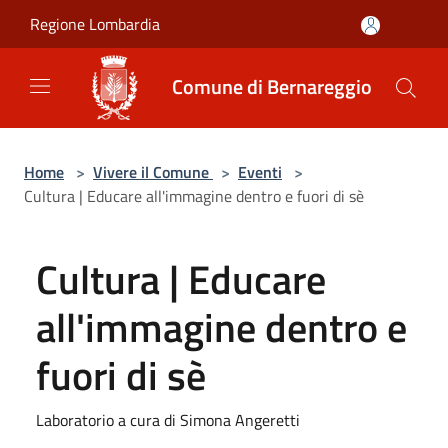
Salta al contenuto principale
Regione Lombardia
Comune di Bernareggio
Home
>
Vivere il Comune
>
Eventi
>
Cultura | Educare all'immagine dentro e fuori di sè
Cultura | Educare
all'immagine dentro e
fuori di sè
Laboratorio a cura di Simona Angeretti