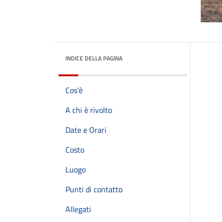
INDICE DELLA PAGINA
Cos'è
A chi è rivolto
Date e Orari
Costo
Luogo
Punti di contatto
Allegati