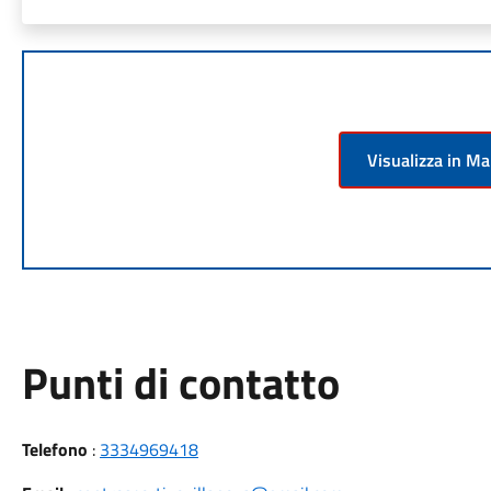
Visualizza in M
Punti di contatto
Telefono
:
3334969418