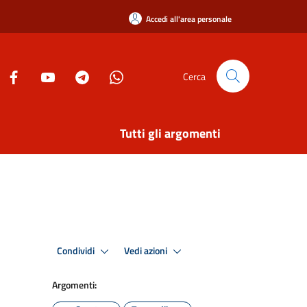
Accedi all'area personale
Cerca
Tutti gli argomenti
Condividi
Vedi azioni
Argomenti: