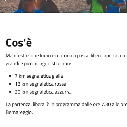
Cos'è
Manifestazione ludico-motoria a passo libero aperta a tutt
grandi e piccini, agonisti e non:
7 km segnaletica gialla
13 km segnaletica rossa
20 km segnaletica azzurra.
La partenza, libera, è in programma dalle ore 7.30 alle ore
Bernareggio.