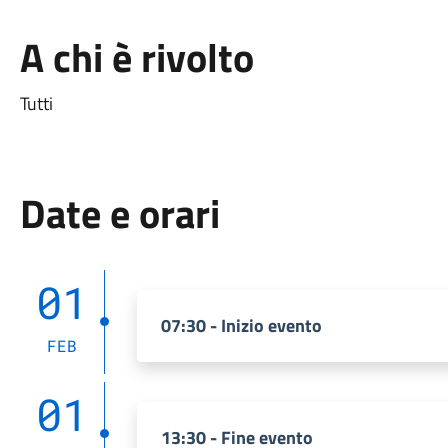
A chi è rivolto
Tutti
Date e orari
01
07:30 - Inizio evento
FEB
01
13:30 - Fine evento