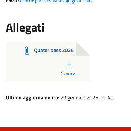
Email
:
centrosportivovillanova@gmail.com
Allegati
Quater pass 2026
PDF
Scarica
Ultimo aggiornamento
: 29 gennaio 2026, 09:40