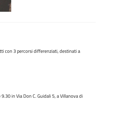
i con 3 percorsi differenziati, destinati a
 9.30 in Via Don C. Guidali 5, a Villanova di