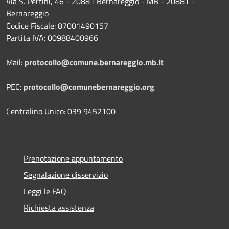
Via S. Pertini, 46 - 20881 Bernareggio - MB - 20881 -
Bernareggio
Codice Fiscale: 87001490157
Partita IVA: 00988400966
Mail:
protocollo@comune.bernareggio.mb.it
PEC:
protocollo@comunebernareggio.org
Centralino Unico: 039 9452100
Prenotazione appuntamento
Segnalazione disservizio
Leggi le FAQ
Richiesta assistenza