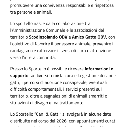
promuovere una convivenza responsabile e rispettosa
tra persone e animali.
Lo sportello nasce dalla collaborazione tra
l’Amministrazione Comunale e le associazioni del
territorio
Scodinzolando ODV
e
Amico Gatto ODV
, con
l’obiettivo di favorire il benessere animale, prevenire il
randagismo e rafforzare il senso di cura e attenzione
verso l’intera comunità.
Presso lo Sportello è possibile ricevere
informazioni e
supporto
su diversi temi: la cura e la gestione di cani e
gatti, i percorsi di adozione consapevole, eventuali
difficoltà comportamentali, i servizi presenti sul
territorio, oltre a segnalazioni di animali smarriti o
situazioni di disagio e maltrattamento.
Lo Sportello “Cani & Gatti” si svolgerà in alcune date
distribuite nel corso del 2026, con appuntamenti curati