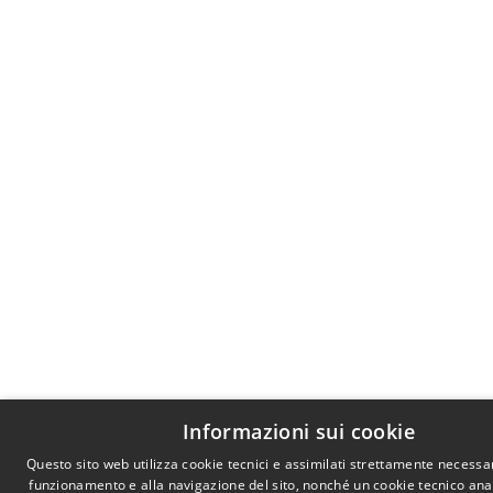
Informazioni sui cookie
Questo sito web utilizza cookie tecnici e assimilati strettamente necessar
funzionamento e alla navigazione del sito, nonché un cookie tecnico anali