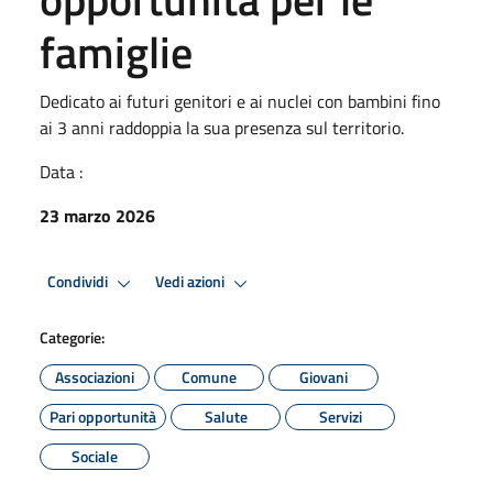
famiglie
Dedicato ai futuri genitori e ai nuclei con bambini fino
ai 3 anni raddoppia la sua presenza sul territorio.
Data :
23 marzo 2026
Condividi
Vedi azioni
Categorie:
Associazioni
Comune
Giovani
Pari opportunità
Salute
Servizi
Sociale