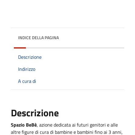
INDICE DELLA PAGINA
Descrizione
Indirizzo
A cura di
Descrizione
Spazio BeBè
, azione dedicata ai futuri genitori e alle
altre figure di cura di bambine e bambini fino ai 3 anni,