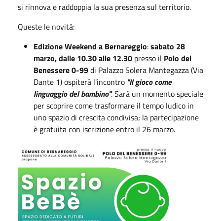
si rinnova e raddoppia la sua presenza sul territorio.
Queste le novità:
Edizione Weekend a Bernareggio
:
sabato 28
marzo, dalle 10.30 alle 12.30
presso il
Polo del
Benessere 0-99
di Palazzo Solera Mantegazza (Via
Dante 1) ospiterà l'incontro
"Il gioco come
linguaggio del bambino"
. Sarà un momento speciale
per scoprire come trasformare il tempo ludico in
uno spazio di crescita condivisa; la partecipazione
è gratuita con iscrizione entro il 26 marzo.