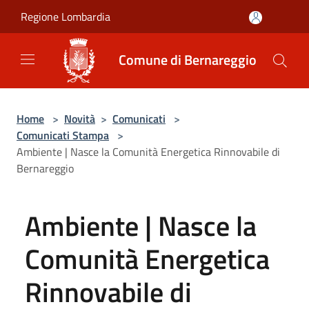
Salta al contenuto principale
Regione Lombardia
Comune di Bernareggio
Home
>
Novità
>
Comunicati
>
Comunicati Stampa
>
Ambiente | Nasce la Comunità Energetica Rinnovabile di
Bernareggio
Ambiente | Nasce la
Comunità Energetica
Rinnovabile di