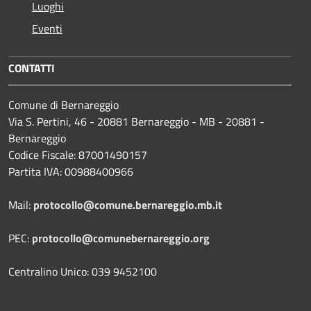
Luoghi
Eventi
CONTATTI
Comune di Bernareggio
Via S. Pertini, 46 - 20881 Bernareggio - MB - 20881 -
Bernareggio
Codice Fiscale: 87001490157
Partita IVA: 00988400966
Mail:
protocollo@comune.bernareggio.mb.it
PEC:
protocollo@comunebernareggio.org
Centralino Unico: 039 9452100