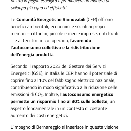
nostro impegno ecologico e promuovere un modello di
sviluppo più equo ed efficiente
".
Le
Comunità Energetiche Rinnovabili
(CER) offrono
benefici ambientali, economici e sociali ai propri
membri – cittadini, piccole e medie imprese, enti locali
– e ai territori in cui operano,
favorendo
l'autoconsumo collettivo e la ridistribuzione
dell’energia prodotta
.
Secondo il rapporto 2023 del Gestore dei Servizi
Energetici (GSE), in Italia le CER hanno il potenziale di
coprire fino al 10% del fabbisogno elettrico nazionale,
contribuendo in modo significativo alla riduzione delle
emissioni di CO₂. Inoltre,
l’autoconsumo energetico
permette un risparmio fino al 30% sulle bollette
, un
aspetto fondamentale in un contesto di costante
aumento dei costi energetici.
L’impegno di Bernareggio si inserisce in questa visione