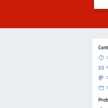
Cont
Prob