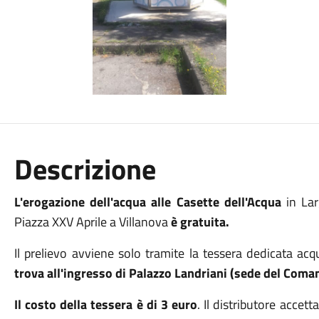
Descrizione
L'erogazione dell'acqua alle Casette dell'Acqua
in La
Piazza XXV Aprile a Villanova
è gratuita.
Il prelievo avviene solo tramite la tessera dedicata acq
trova all'ingresso di Palazzo Landriani (sede del Comand
Il costo della tessera è di 3 euro
. Il distributore acce