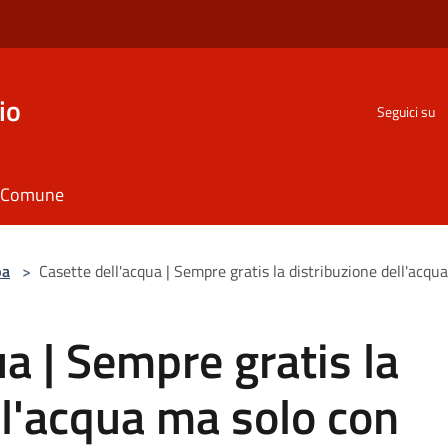
io
Seguici su
il Comune
pa
>
Casette dell'acqua | Sempre gratis la distribuzione dell'acqu
a | Sempre gratis la
ll'acqua ma solo con