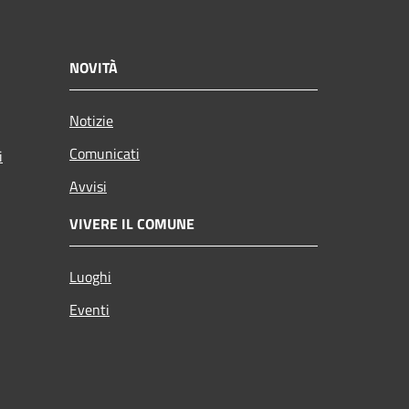
NOVITÀ
Notizie
Comunicati
i
Avvisi
VIVERE IL COMUNE
Luoghi
Eventi