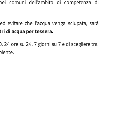
i nei comuni dell'ambito di competenza di
 ed evitare che l'acqua venga sciupata, sarà
tri di acqua per tessera.
 24 ore su 24, 7 giorni su 7 e di scegliere tra
biente.