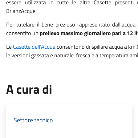
essere utilizzata in tutte le altre Casette present
BrianzAcque.
Per tutelare il bene prezioso rappresentato dall'acqua
consentito un
prelievo massimo giornaliero pari a 12 li
Le
Casette dell'Acqua
consentono di spillare acqua a km.0,
le versioni gassata e naturale, fresca e a temperatura am
A cura di
Settore tecnico