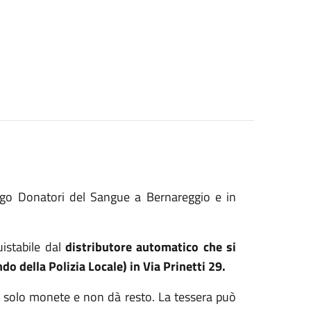
rgo Donatori del Sangue a Bernareggio e in
uistabile dal
distributore automatico che si
o della Polizia Locale) in Via Prinetti 29.
tta solo monete e non dà resto. La tessera può