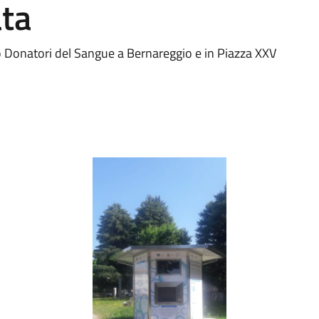
ata
go Donatori del Sangue a Bernareggio e in Piazza XXV