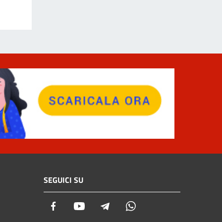
SEGUICI SU
Facebook
Youtube
Telegram
Whatsapp