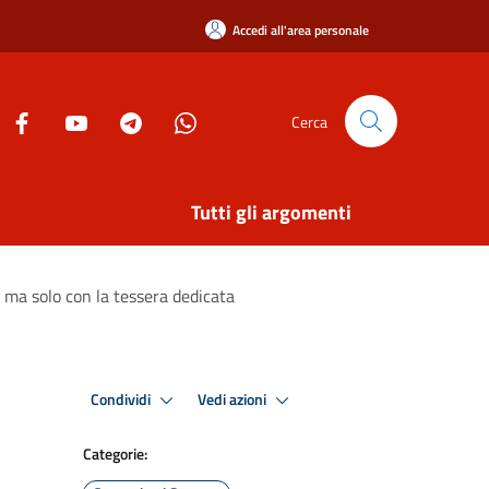
Accedi all'area personale
Cerca
Tutti gli argomenti
a ma solo con la tessera dedicata
Condividi
Vedi azioni
Categorie: