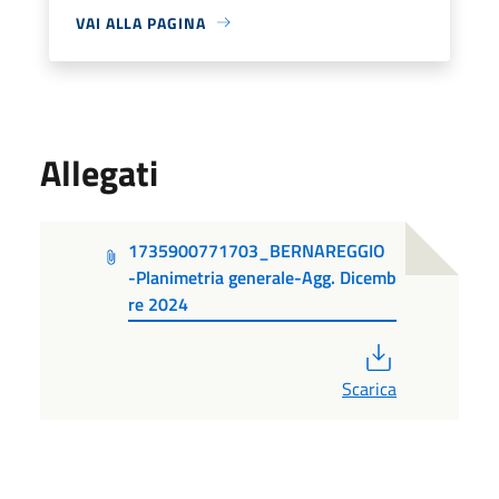
VAI ALLA PAGINA
Allegati
1735900771703_BERNAREGGIO
-Planimetria generale-Agg. Dicemb
re 2024
PDF
Scarica