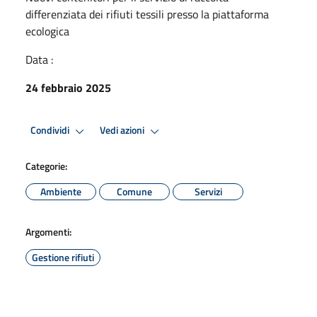
differenziata dei rifiuti tessili presso la piattaforma
ecologica
Data :
24 febbraio 2025
Condividi
Vedi azioni
Categorie:
Ambiente
Comune
Servizi
Argomenti:
Gestione rifiuti