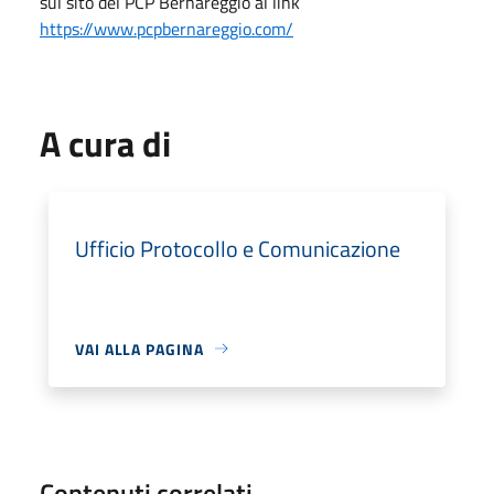
sul sito del PCP Bernareggio al link
https://www.pcpbernareggio.com/
A cura di
Ufficio Protocollo e Comunicazione
VAI ALLA PAGINA
Contenuti correlati