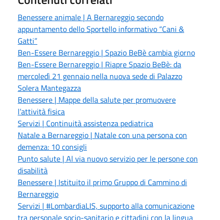
Benessere animale | A Bernareggio secondo
appuntamento dello Sportello informativo “Cani &
Gatti”
Ben-Essere Bernareggio | Spazio BeBè cambia giorno
Ben-Essere Bernareggio | Riapre Spazio BeBè: da
mercoledì 21 gennaio nella nuova sede di Palazzo
Solera Mantegazza
Benessere | Mappe della salute per promuovere
l’attività fisica
Servizi | Continuità assistenza pediatrica
Natale a Bernareggio | Natale con una persona con
demenza: 10 consigli
Punto salute | Al via nuovo servizio per le persone con
disabilità
Benessere | Istituito il primo Gruppo di Cammino di
Bernareggio
Servizi | #LombardiaLIS, supporto alla comunicazione
tra personale socio-sanitario e cittadini con la lingua