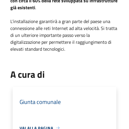
con circa il 60% della rete sviluppata su infrastrutture
già esistenti
.
L’installazione garantirà a gran parte del paese una
connessione alle reti Internet ad alta velocità. Si tratta
di un ulteriore importante passo verso la
digitalizzazione per permettere il raggiungimento di
elevati standard tecnologici.
A cura di
Giunta comunale
VAI ALLA PAGINA