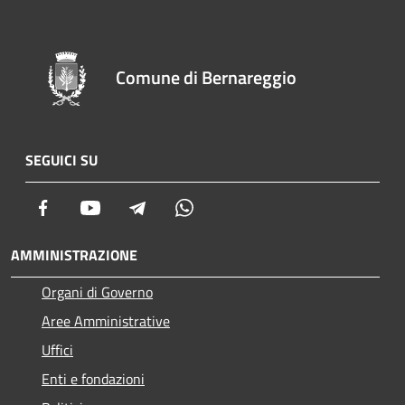
Comune di Bernareggio
SEGUICI SU
Facebook
Youtube
Telegram
Whatsapp
AMMINISTRAZIONE
Organi di Governo
Aree Amministrative
Uffici
Enti e fondazioni