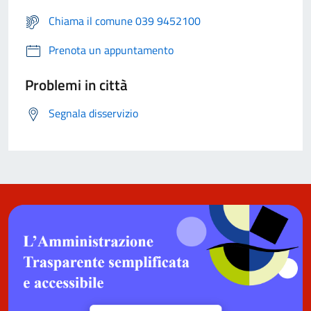
Chiama il comune 039 9452100
Prenota un appuntamento
Problemi in città
Segnala disservizio