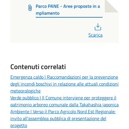
Parco PANE - Aree proposte in a
mpliamento
PDF
Scarica
Contenuti correlati
Emergenza caldo | Raccomandazioni per la prevenzione
degli incendi boschivi in relazione alle attuali condizioni
meteorologiche
Verde pubblico | Il Comune interviene per proteggere il
patrimonio arboreo comunale dalla Takahashia japonica
Ambiente | Verso il Parco Agricolo Nord Est Regionale:
invito all'assemblea pubblica di presentazione del
progetto