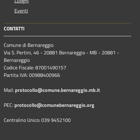
Luoghi
Eventi
CONTATTI
Comune di Bernareggio
Via S. Pertini, 46 - 20881 Bernareggio - MB - 20881 -
Bernareggio
Codice Fiscale: 87001490157
Partita IVA: 00988400966
Mail:
protocollo@comune.bernareggio.mb.it
PEC:
protocollo@comunebernareggio.org
Centralino Unico: 039 9452100