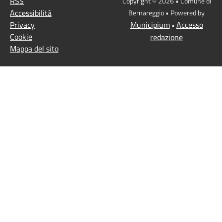
RSS
Copyright © 2026 • Comune di
Accessibilità
Bernareggio • Powered by
Privacy
Municipium
Accesso
•
Cookie
redazione
Mappa del sito