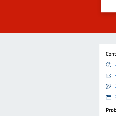
Cont
Prob