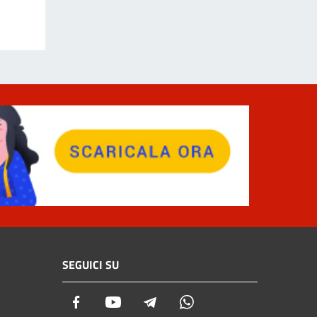
SEGUICI SU
Facebook
Youtube
Telegram
Whatsapp