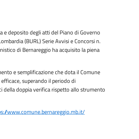
va e deposito degli atti del Piano di Governo
e Lombardia (BURL) Serie Avvisi e Concorsi n.
stico di Bernareggio ha acquisito la piena
ento e semplificazione che dota il Comune
fficace, superando il periodo di
ci della doppia verifica rispetto allo strumento
ps://www.comune.bernareggio.mb.it/