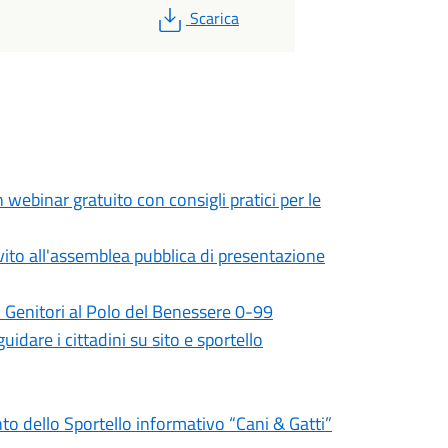
PDF
Scarica
 webinar gratuito con consigli pratici per le
vito all'assemblea pubblica di presentazione
Genitori al Polo del Benessere 0-99
uidare i cittadini su sito e sportello
 dello Sportello informativo “Cani & Gatti”