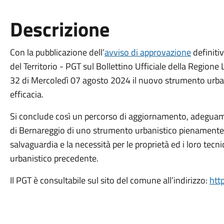
Descrizione
Con la pubblicazione dell’
avviso di approvazione
definiti
del Territorio - PGT sul Bollettino Ufficiale della Region
32 di Mercoledì 07 agosto 2024 il nuovo strumento urbani
efficacia.
Si conclude così un percorso di aggiornamento, adeguam
di Bernareggio di uno strumento urbanistico pienamente e
salvaguardia e la necessità per le proprietà ed i loro tecni
urbanistico precedente.
Il PGT è consultabile sul sito del comune all’indirizzo:
htt