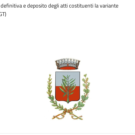
efinitiva e deposito degli atti costituenti la variante
GT)