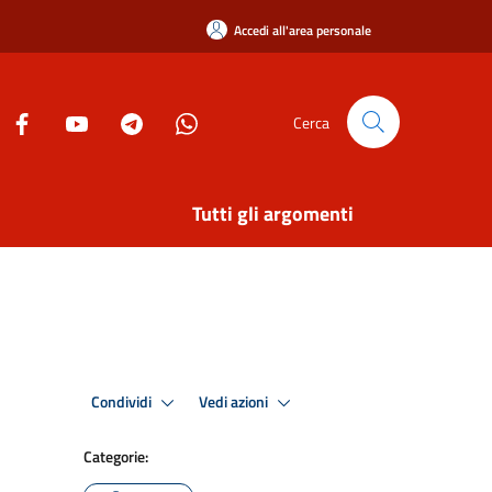
Accedi all'area personale
Cerca
Tutti gli argomenti
Condividi
Vedi azioni
Categorie: