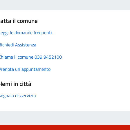
atta il comune
Leggi le domande frequenti
Richiedi Assistenza
Chiama il comune 039 9452100
Prenota un appuntamento
lemi in città
Segnala disservizio