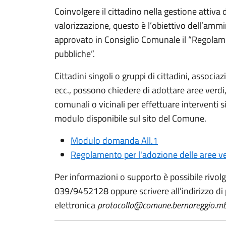
Coinvolgere il cittadino nella gestione attiva 
valorizzazione, questo è l’obiettivo dell’amm
approvato in Consiglio Comunale il “Regolame
pubbliche”.
Cittadini singoli o gruppi di cittadini, assoc
ecc., possono chiedere di adottare aree verdi, 
comunali o vicinali per effettuare interventi si
modulo disponibile sul sito del Comune.
Modulo domanda All.1
Regolamento per l'adozione delle aree ve
Per informazioni o supporto è possibile rivolge
039/9452128 oppure scrivere all’indirizzo di
elettronica
protocollo@comune.bernareggio.mb