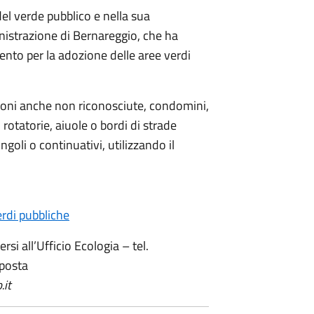
del verde pubblico e nella sua
inistrazione di Bernareggio, che ha
nto per la adozione delle aree verdi
iazioni anche non riconosciute, condomini,
rotatorie, aiuole o bordi di strade
ngoli o continuativi, utilizzando il
rdi pubbliche
rsi all’Ufficio Ecologia – tel.
 posta
.it