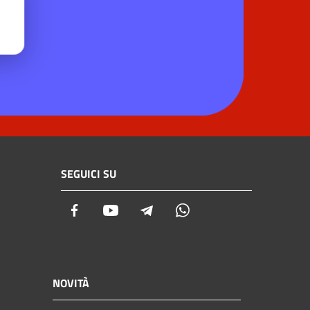
SEGUICI SU
Facebook
Youtube
Telegram
Whatsapp
NOVITÀ