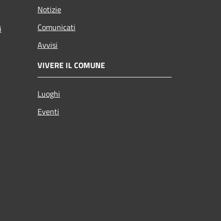
Notizie
Comunicati
i
Avvisi
VIVERE IL COMUNE
Luoghi
Eventi