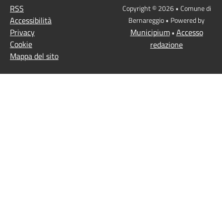
RSS
Copyright © 2026 • Comune di
Accessibilità
Bernareggio • Powered by
Privacy
Municipium
Accesso
•
Cookie
redazione
Mappa del sito