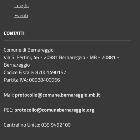
Luoghi
Eventi
CONTATTI
Comune di Bernareggio
Via S. Pertini, 46 - 20881 Bernareggio - MB - 20881 -
Bernareggio
Codice Fiscale: 87001490157
Partita IVA: 00988400966
Mail:
protocollo@comune.bernareggio.mb.it
PEC:
protocollo@comunebernareggio.org
Centralino Unico: 039 9452100