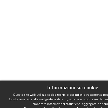
Informazioni sui cookie
Questo sito web utilizza cookie tecnici e assimilati strettamente nec
funzionamento e alla navigazione del sito, nonché un cookie tecnico anal
elaborare informazioni statistiche, aggregate e anon