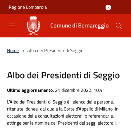
Salta al contenuto principale
Regione Lombardia
Comune di Bernareggio
Home
>
Albo dei Presidenti di Seggio
Albo dei Presidenti di Seggio
Ultimo aggiornamento
: 21 dicembre 2022, 10:41
L'Albo dei Presidenti di Seggio è l'elenco delle persone,
ritenute idonee, dal quale la Corte d'Appello di Milano, in
occasione delle consultazioni elettorali o referendarie,
attinge per le nomine dei Presidenti dei seggi elettorali.