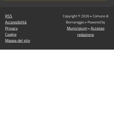
RSS
Copyright © 2026 • Comune di
Accessibilità
Bernareggio • Powered by
Privacy
Municipium
Accesso
•
Cookie
redazione
Mappa del sito