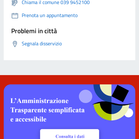
Chiama il comune 039 9452100
Prenota un appuntamento
Problemi in città
Segnala disservizio