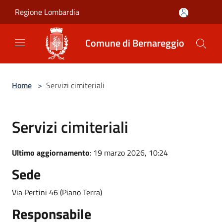
Salta al contenuto principale
Regione Lombardia
Comune di Bernareggio
Home
>
Servizi cimiteriali
Servizi cimiteriali
Ultimo aggiornamento
: 19 marzo 2026, 10:24
Sede
Via Pertini 46 (Piano Terra)
Responsabile