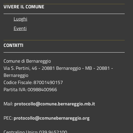
VIVERE IL COMUNE
Luoghi
Eventi
CONTATTI
Comune di Bernareggio
Via S. Pertini, 46 - 20881 Bernareggio - MB - 20881 -
Bernareggio
Codice Fiscale: 87001490157
Partita IVA: 00988400966
Mail:
protocollo@comune.bernareggio.mb.it
PEC:
protocollo@comunebernareggio.org
Centralino Unico: 039 9452100