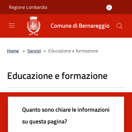
Salta al contenuto principale
Regione Lombardia
Comune di Bernareggio
Home
>
Servizi
>
Educazione e formazione
Educazione e formazione
Quanto sono chiare le informazioni
su questa pagina?