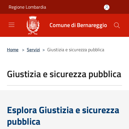
Salta al contenuto principale
Regione Lombardia
Comune di Bernareggio
Home
>
Servizi
>
Giustizia e sicurezza pubblica
Giustizia e sicurezza pubblica
Esplora Giustizia e sicurezza
pubblica