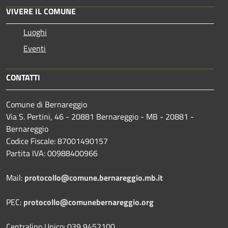
VIVERE IL COMUNE
Luoghi
Eventi
CONTATTI
Comune di Bernareggio
Via S. Pertini, 46 - 20881 Bernareggio - MB - 20881 -
Bernareggio
Codice Fiscale: 87001490157
Partita IVA: 00988400966
Mail:
protocollo@comune.bernareggio.mb.it
PEC:
protocollo@comunebernareggio.org
Centralino Unico: 039 9452100