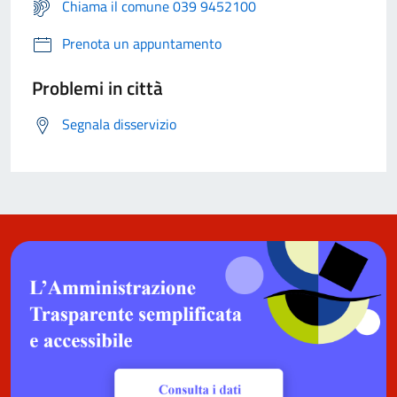
Chiama il comune 039 9452100
Prenota un appuntamento
Problemi in città
Segnala disservizio