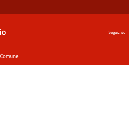
io
Seguici su
il Comune