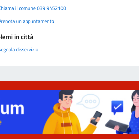
Chiama il comune 039 9452100
Prenota un appuntamento
lemi in città
Segnala disservizio