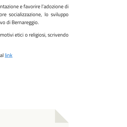
ntazione e favorire l’adozione di
ore socializzazione, lo sviluppo
sivo di Bernareggio.
motivi etici o religiosi, scrivendo
 al
link