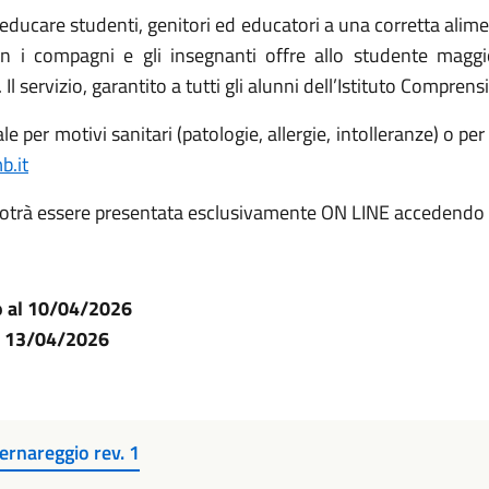
 educare studenti, genitori ed educatori a una corretta alime
con i compagni e gli insegnanti offre allo studente maggi
l servizio, garantito a tutti gli alunni dell’Istituto Compren
le per motivi sanitari (patologie, allergie, intolleranze) o per 
b.it
 potrà essere presentata esclusivamente ON LINE accedendo
no al 10/04/2026
al 13/04/2026
rnareggio rev. 1