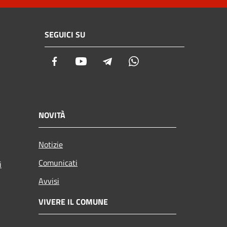
SEGUICI SU
Facebook
Youtube
Telegram
Whatsapp
NOVITÀ
Notizie
Comunicati
i
Avvisi
VIVERE IL COMUNE