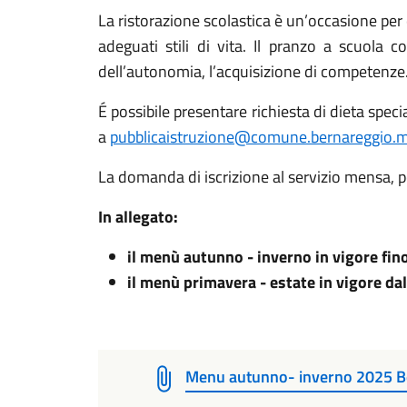
La ristorazione scolastica è un’occasione per
adeguati stili di vita. Il pranzo a scuola 
dell’autonomia, l’acquisizione di competenze. I
É possibile presentare richiesta di dieta specia
a
pubblicaistruzione@comune.bernareggio.m
La domanda di iscrizione al servizio mensa,
In allegato:
il menù autunno - inverno in vigore fi
il menù primavera - estate in vigore d
Menu autunno- inverno 2025 Be