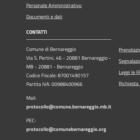
Personale Amministrativo
Documenti e dati
CONTATTI
Comune di Bernareggio
Prenotaz
Via S. Pertini, 46 - 20881 Bernareggio -
Segnalazi
MB - 20881 - Bernareggio
Leggi le 
Codice Fiscale: 87001490157
Richiesta
Partita IVA: 00988400966
Mail:
protocollo@comune.bernareggio.mb.it
PEC:
protocollo@comunebernareggio.org