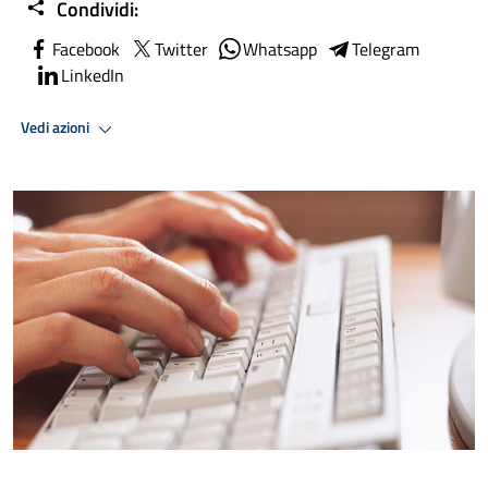
Condividi:
Facebook
Twitter
Whatsapp
Telegram
LinkedIn
Vedi azioni