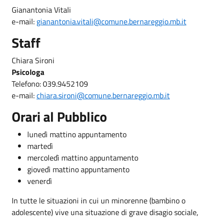
Gianantonia Vitali
e-mail:
gianantonia.vitali@comune.bernareggio.mb.it
Staff
Chiara Sironi
Psicologa
Telefono: 039.9452109
e-mail:
chiara.sironi@comune.bernareggio.mb.it
Orari al Pubblico
lunedì mattino appuntamento
martedì
mercoledì mattino appuntamento
giovedì mattino appuntamento
venerdì
In tutte le situazioni in cui un minorenne (bambino o
adolescente) vive una situazione di grave disagio sociale,