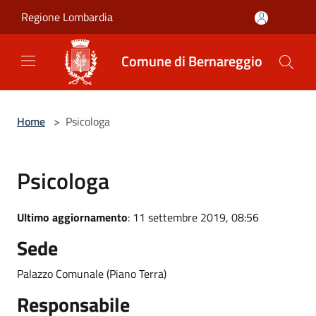
Salta al contenuto principale
Regione Lombardia
Comune di Bernareggio
Home
>
Psicologa
Psicologa
Ultimo aggiornamento
: 11 settembre 2019, 08:56
Sede
Palazzo Comunale (Piano Terra)
Responsabile