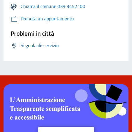
Chiama il comune 039 9452100
Prenota un appuntamento
Problemi in città
Segnala disservizio