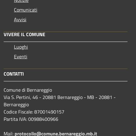
Notizie
Comunicati
Avvisi
VIVERE IL COMUNE
Luoghi
Eventi
CONTATTI
Comune di Bernareggio
Via S. Pertini, 46 - 20881 Bernareggio - MB - 20881 -
Bernareggio
Codice Fiscale: 87001490157
Partita IVA: 00988400966
Mail:
protocollo@comune.bernareggio.mb.it