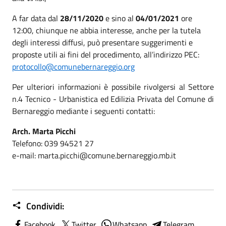
A far data dal
28/11/2020
e sino al
04/01/2021
ore
12:00, chiunque ne abbia interesse, anche per la tutela
degli interessi diffusi, può presentare suggerimenti e
proposte utili ai fini del procedimento, all’indirizzo PEC:
protocollo@comunebernareggio.org
Per ulteriori informazioni è possibile rivolgersi al Settore
n.4 Tecnico - Urbanistica ed Edilizia Privata del Comune di
Bernareggio mediante i seguenti contatti:
Arch. Marta Picchi
Telefono: 039 94521 27
e-mail: marta.picchi@comune.bernareggio.mb.it
Condividi:
Facebook
Twitter
Whatsapp
Telegram