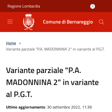
Salta al contenuto principale
Regione Lombardia
Comune di Bernareggio
Home
>
Variante parziale "P.A. MADONNINA 2" in variante al P.G.T.
Variante parziale "P.A.
MADONNINA 2" in variante
al P.G.T.
Ultimo aggiornamento
: 30 settembre 2022, 11:39