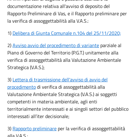
documentazione relativa all'avviso di deposito del
Rapporto Preliminare di Vas, e il Rapporto preliminare per
la verifica di assoggettabilità alla V.A.S.:
1)
Delibera di Giunta Comunale n.104 del 25/11/2020;
2)
Avviso avvio del procedimento di variante
parziale al
Piano di Governo del Territorio (P.G.T.) unitamente alla
verifica di assoggettabilità alla Valutazione Ambientale
Strategica (V.A.S.);
3)
Lettera di trasmissione dell'avviso di avvio del
procedimento
di verifica di assoggettabilità alla
Valutazione Ambientale Strategica (V.A.S.) ai soggetti
competenti in materia ambientale, agli enti
territorialmente interessati e ai singoli settori del pubblico
interessati all’iter decisionale;
3)
Rapporto preliminare
per la verifica di assoggettabilità
alla V.A.S.;