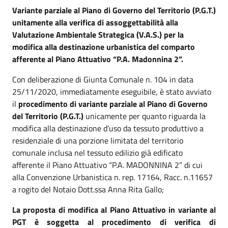
Variante parziale al Piano di Governo del Territorio (P.G.T.)
unitamente alla verifica di assoggettabilità alla
Valutazione Ambientale Strategica (V.A.S.) per la
modifica alla destinazione urbanistica del comparto
afferente al Piano Attuativo “P.A. Madonnina 2”.
Con deliberazione di Giunta Comunale n. 104 in data
25/11/2020, immediatamente eseguibile, è stato avviato
il
procedimento di variante parziale al Piano di Governo
del Territorio (P.G.T.)
unicamente per quanto riguarda la
modifica alla destinazione d’uso da tessuto produttivo a
residenziale di una porzione limitata del territorio
comunale inclusa nel tessuto edilizio già edificato
afferente il Piano Attuativo “P.A. MADONNINA 2” di cui
alla Convenzione Urbanistica n. rep. 17164, Racc. n.11657
a rogito del Notaio Dott.ssa Anna Rita Gallo;
La proposta di modifica al Piano Attuativo in variante al
PGT è soggetta al procedimento di verifica di