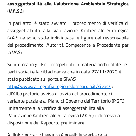
assoggettabilità alla Valutazione Ambientale Strategica
(V.A.S.);
In pari atto, è stato avviato il procedimento di verifica di
assoggettabilità alla Valutazione Ambientale Strategica
(V.A.S.) e sono state individuate le figure del responsabile
del procedimento, Autorità Competente e Procedente per
la VAS;
Si informano gli Enti competenti in materia ambientale, le
parti sociali e la cittadinanza che in data 27/11/2020 è
stato pubbicato sul portale SIVAS
http://www.cartografia.regione.lombardia.it/sivas/
e
all'Albo pretorio avviso di avvio del procedimento di
variante parziale al Piano di Governo del Territorio (P.G.T.)
unitamente alla verifica di assoggettabilità alla
Valutazione Ambientale Strategica (V.A.S.) e di messa a
disposizione del Rapporto preliminare.
Ai link riportati di seguito è possibile scaricare la