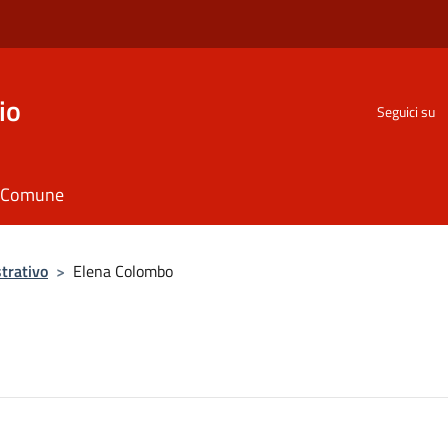
io
Seguici su
il Comune
trativo
>
Elena Colombo