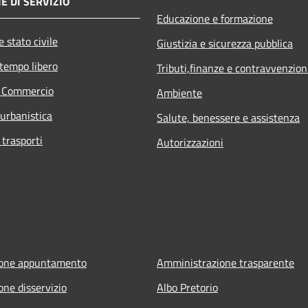
E DI SERVIZIO
Educazione e formazione
 stato civile
Giustizia e sicurezza pubblica
 tempo libero
Tributi,finanze e contravvenzion
e Commercio
Ambiente
 urbanistica
Salute, benessere e assistenza
 trasporti
Autorizzazioni
ione appuntamento
Amministrazione trasparente
one disservizio
Albo Pretorio