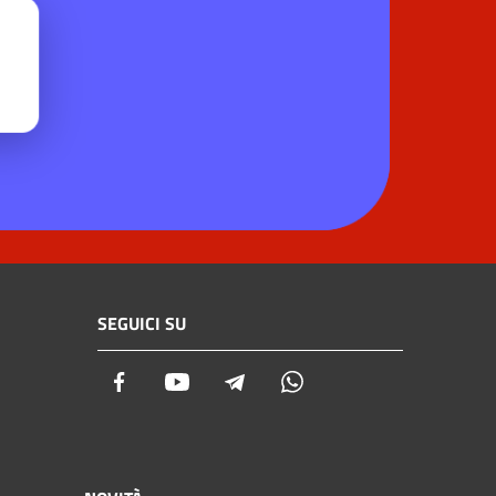
SEGUICI SU
Facebook
Youtube
Telegram
Whatsapp