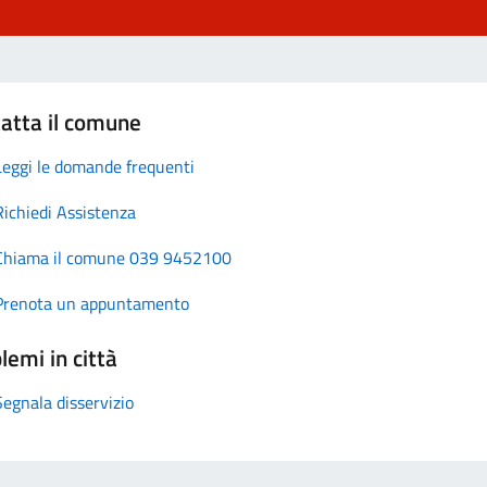
atta il comune
Leggi le domande frequenti
Richiedi Assistenza
Chiama il comune 039 9452100
Prenota un appuntamento
lemi in città
Segnala disservizio