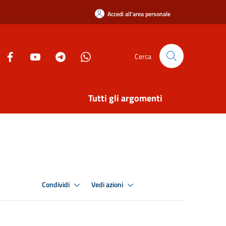
Accedi all'area personale
Cerca
Tutti gli argomenti
Condividi
Vedi azioni