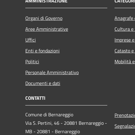
AMMINISTRAZIONE
CATEGORI
Organi di Governo
Anagrafe e
Aree Amministrative
Cultura e
Uffici
Imprese 
Enti e fondazioni
Catasto e
Politici
Mobilità e
Personale Amministrativo
Documenti e dati
CONTATTI
Comune di Bernareggio
Prenotaz
Via S. Pertini, 46 - 20881 Bernareggio -
Segnalazi
MB - 20881 - Bernareggio