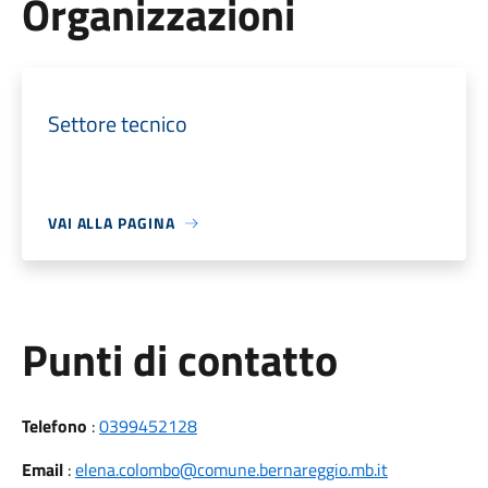
Organizzazioni
Settore tecnico
VAI ALLA PAGINA
Punti di contatto
Telefono
:
0399452128
Email
:
elena.colombo@comune.bernareggio.mb.it