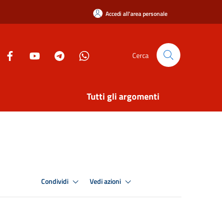
Accedi all'area personale
Cerca
Tutti gli argomenti
Condividi
Vedi azioni