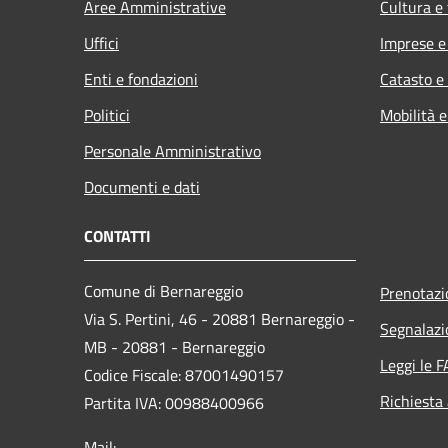
Aree Amministrative
Cultura e
Uffici
Imprese 
Enti e fondazioni
Catasto e
Politici
Mobilità e
Personale Amministrativo
Documenti e dati
CONTATTI
Comune di Bernareggio
Prenotaz
Via S. Pertini, 46 - 20881 Bernareggio -
Segnalazi
MB - 20881 - Bernareggio
Leggi le 
Codice Fiscale: 87001490157
Richiesta
Partita IVA: 00988400966
Mail: