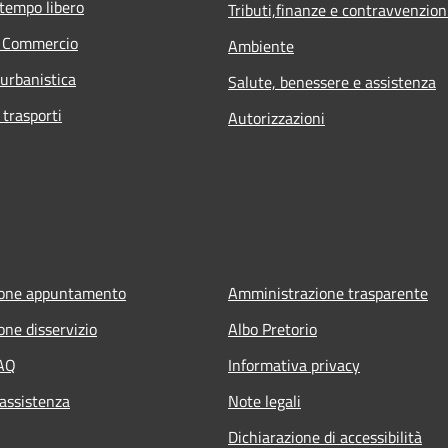
 tempo libero
Tributi,finanze e contravvenzion
e Commercio
Ambiente
 urbanistica
Salute, benessere e assistenza
 trasporti
Autorizzazioni
ione appuntamento
Amministrazione trasparente
one disservizio
Albo Pretorio
FAQ
Informativa privacy
 assistenza
Note legali
Dichiarazione di accessibilità