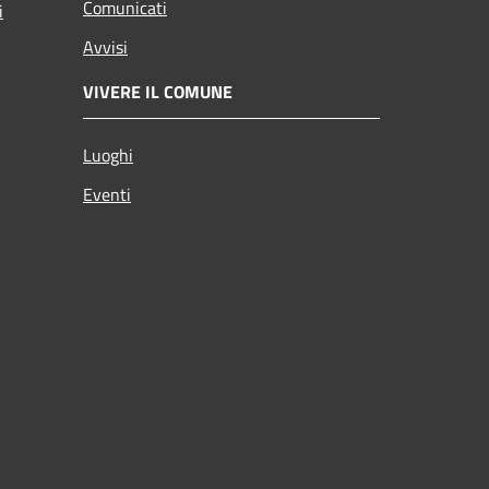
Comunicati
i
Avvisi
VIVERE IL COMUNE
Luoghi
Eventi