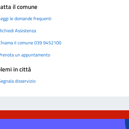
atta il comune
Leggi le domande frequenti
Richiedi Assistenza
Chiama il comune 039 9452100
Prenota un appuntamento
lemi in città
Segnala disservizio