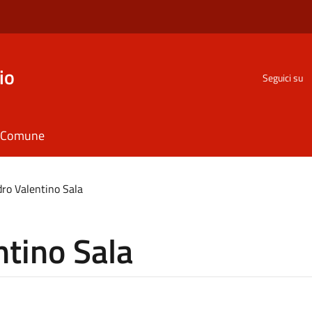
io
Seguici su
il Comune
ro Valentino Sala
tino Sala