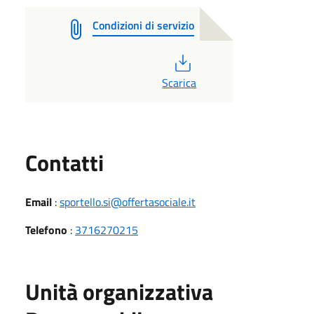
Condizioni di servizio
PDF
Scarica
Utili
Contatti
Email
:
sportello.si@offertasociale.it
Telefono
:
3716270215
Unità organizzativa