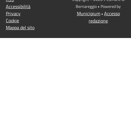
Accessibilità
Bernareggio • Powered by
Privacy
Municipium
Accesso
•
Cookie
redazione
Mappa del sito