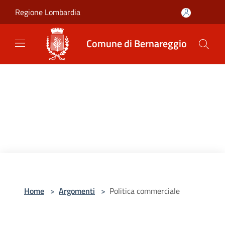
Salta al contenuto principale
Regione Lombardia
Comune di Bernareggio
Home
>
Argomenti
>
Politica commerciale