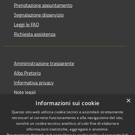
Prenotazione appuntamento
Segnalazione disservizio
Leggi le FAQ
Richiesta assistenza
Amministrazione trasparente
Albo Pretorio
Informativa privacy
Note legali
×
Dichiarazione di accessibilità
Informazioni sui cookie
Questo sito web utilizza cookie tecnici e assimilati strettamente
necessari al corretto funzionamento e alla navigazione del sito,
nonché un cookie tecnico analitico al solo fine di elaborare
informazioni statistiche, aggregate e anonime.
RSS
Copyright © 2026 • Comune di
Per maggiori dettagli, può consultare la cookie policy al seguente
link