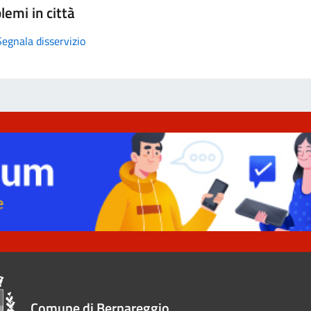
lemi in città
Segnala disservizio
Comune di Bernareggio