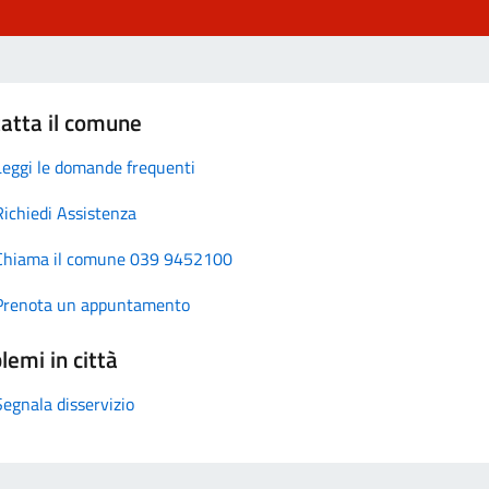
atta il comune
Leggi le domande frequenti
Richiedi Assistenza
Chiama il comune 039 9452100
Prenota un appuntamento
lemi in città
Segnala disservizio