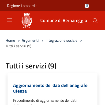
Salta al contenuto principale
Regione Lombardia
Comune di Bernareggio
Home
>
Argomenti
>
Integrazione sociale
>
Tutti i servizi (9)
Tutti i servizi (9)
Aggiornamento dei dati dell'anagrafe
utenza
Procedimento di aggiornamento dei dati