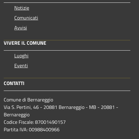
Notizie
Comunicati
Avvisi
VIVERE IL COMUNE
Luoghi
Eventi
CONTATTI
Comune di Bernareggio
Via S. Pertini, 46 - 20881 Bernareggio - MB - 20881 -
Bernareggio
Codice Fiscale: 87001490157
Partita IVA: 00988400966