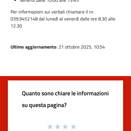
Per informazioni sui verbali chiamare il nr.
039.9452148 dal lunedì al venerdì dalle ore 8.30 alle
12.30
Ultimo aggiornamento
: 21 ottobre 2025, 10:54
Quanto sono chiare le informazioni
su questa pagina?