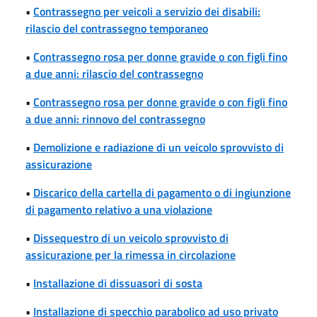
•
Contrassegno per veicoli a servizio dei disabili:
rilascio del contrassegno temporaneo
•
Contrassegno rosa per donne gravide o con figli fino
a due anni: rilascio del contrassegno
•
Contrassegno rosa per donne gravide o con figli fino
a due anni: rinnovo del contrassegno
•
Demolizione e radiazione di un veicolo sprovvisto di
assicurazione
•
Discarico della cartella di pagamento o di ingiunzione
di pagamento relativo a una violazione
•
Dissequestro di un veicolo sprovvisto di
assicurazione per la rimessa in circolazione
•
Installazione di dissuasori di sosta
•
Installazione di specchio parabolico ad uso privato