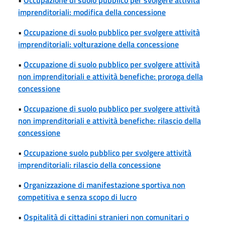
imprenditoriali: modifica della concessione
•
Occupazione di suolo pubblico per svolgere attività
imprenditoriali: volturazione della concessione
•
Occupazione di suolo pubblico per svolgere attività
non imprenditoriali e attività benefiche: proroga della
concessione
•
Occupazione di suolo pubblico per svolgere attività
non imprenditoriali e attività benefiche: rilascio della
concessione
•
Occupazione suolo pubblico per svolgere attività
imprenditoriali: rilascio della concessione
•
Organizzazione di manifestazione sportiva non
competitiva e senza scopo di lucro
•
Ospitalità di cittadini stranieri non comunitari o