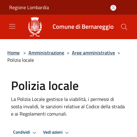
Salta al contenuto principale
Regione Lombardia
Comune di Bernareggio
Home
>
Amministrazione
>
Aree amministrative
>
Polizia locale
Polizia locale
La Polizia Locale gestisce la viabilità, i permessi di
sosta invalidi, le sanzioni relative al Codice della strada
e ai Regolamenti comunali.
Condividi
Vedi azioni