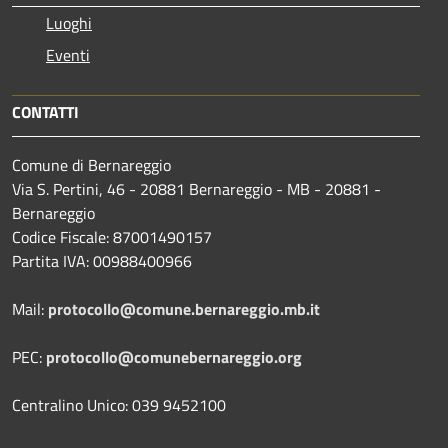
Luoghi
Eventi
CONTATTI
Comune di Bernareggio
Via S. Pertini, 46 - 20881 Bernareggio - MB - 20881 -
Bernareggio
Codice Fiscale: 87001490157
Partita IVA: 00988400966
Mail:
protocollo@comune.bernareggio.mb.it
PEC:
protocollo@comunebernareggio.org
Centralino Unico: 039 9452100