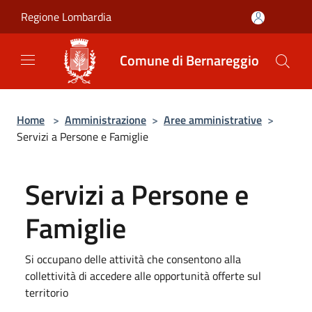
Salta al contenuto principale
Regione Lombardia
Comune di Bernareggio
Home
>
Amministrazione
>
Aree amministrative
>
Servizi a Persone e Famiglie
Servizi a Persone e
Famiglie
Si occupano delle attività che consentono alla
collettività di accedere alle opportunità offerte sul
territorio