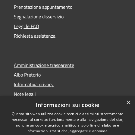
Prenotazione appuntamento
Segnalazione disservizio
Leggi le FAQ
Richiesta assistenza
Amministrazione trasparente
Albo Pretorio
Informativa privacy
Note legali
×
Dichiarazione di accessibilità
Informazioni sui cookie
Questo sito web utilizza cookie tecnici e assimilati strettamente
necessari al corretto funzionamento e alla navigazione del sito,
nonché un cookie tecnico analitico al solo fine di elaborare
informazioni statistiche, aggregate e anonime.
RSS
Copyright © 2026 • Comune di