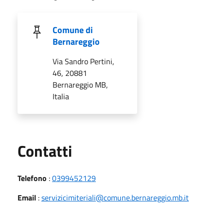
Comune di
Bernareggio
Via Sandro Pertini,
46, 20881
Bernareggio MB,
Italia
Utili
Contatti
Telefono
:
0399452129
Email
:
servizicimiteriali@comune.bernareggio.mb.it