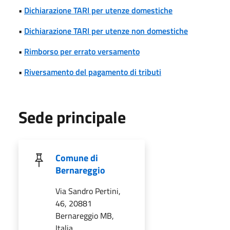
•
Dichiarazione TARI per utenze domestiche
•
Dichiarazione TARI per utenze non domestiche
•
Rimborso per errato versamento
•
Riversamento del pagamento di tributi
Sede principale
Comune di
Bernareggio
Via Sandro Pertini,
46, 20881
Bernareggio MB,
Italia