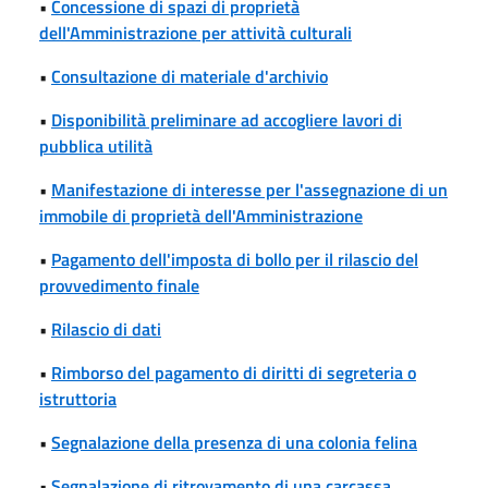
•
Concessione di spazi di proprietà
dell'Amministrazione per attività culturali
•
Consultazione di materiale d'archivio
•
Disponibilità preliminare ad accogliere lavori di
pubblica utilità
•
Manifestazione di interesse per l'assegnazione di un
immobile di proprietà dell'Amministrazione
•
Pagamento dell'imposta di bollo per il rilascio del
provvedimento finale
•
Rilascio di dati
•
Rimborso del pagamento di diritti di segreteria o
istruttoria
•
Segnalazione della presenza di una colonia felina
•
Segnalazione di ritrovamento di una carcassa