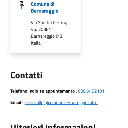
Comune di
Bernareggio
Via Sandro Pertini,
46, 20881
Bernareggio MB,
Italia
Utili
Contatti
Telefono, solo su appuntamento
:
039.9452101
Email
:
protocollo@comune.bernareggio.mb.it
Ulteriori Informazioni