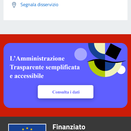
Segnala disservizio