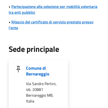
•
Partecipazione alla selezione per mobilità volontaria
tra enti pubblici
•
Rilascio del certificato di servizio prestato presso
l'ente
Sede principale
Comune di
Bernareggio
Via Sandro Pertini,
46, 20881
Bernareggio MB,
Italia