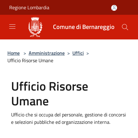
Salta al contenuto principale
Regione Lombardia
Comune di Bernareggio
Home
>
Amministrazione
>
Uffici
>
Ufficio Risorse Umane
Ufficio Risorse
Umane
Ufficio che si occupa del personale, gestione di concorsi
e selezioni pubbliche ed organizzazione interna.