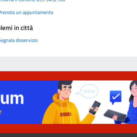
Prenota un appuntamento
lemi in città
Segnala disservizio