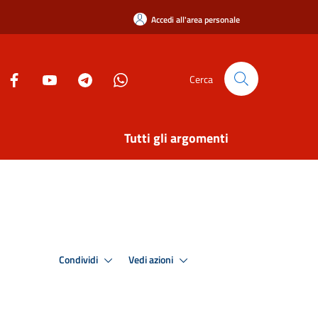
Accedi all'area personale
Cerca
Tutti gli argomenti
Condividi
Vedi azioni