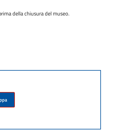
prima della chiusura del museo.
appa