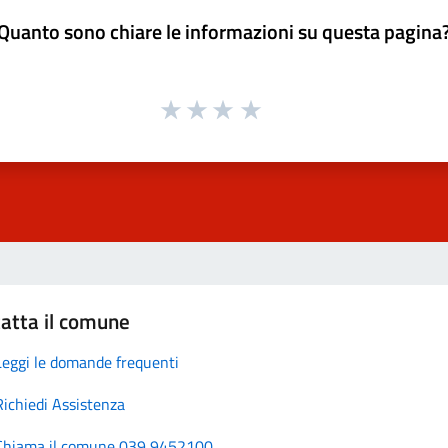
Quanto sono chiare le informazioni su questa pagina
atta il comune
Leggi le domande frequenti
Richiedi Assistenza
Chiama il comune 039 9452100