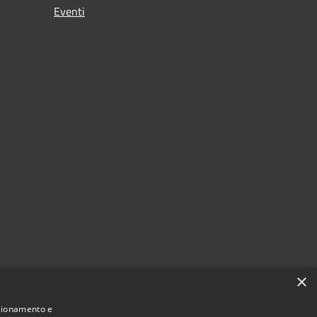
Eventi
×
nzionamento e