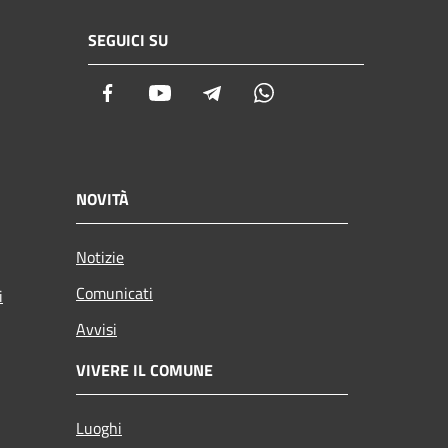
SEGUICI SU
Facebook
Youtube
Telegram
Whatsapp
NOVITÀ
Notizie
Comunicati
i
Avvisi
VIVERE IL COMUNE
Luoghi