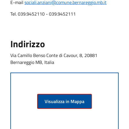
E-mail
sociali.anziani@comune.bernareggio.mb.it
Tel. 039.9452110 - 039.9452111
Indirizzo
Via Camillo Benso Conte di Cavour, 8, 20881
Bernareggio MB, Italia
Visualizza in Mappa