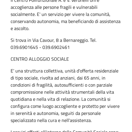
accoglienza alle persone fragili e vulnerabili
socialmente. E' un servizio per vivere la comunità,
conservando autonomia, ma beneficiando di assistenza
e ascolto.
Si trova in Via Cavour, 8 a Bernareggio. Tel.
039.6901645 - 039.6902461
CENTRO ALLOGGIO SOCIALE
E' una struttura collettiva, unità d'offerta residenziale
di tipo sociale, rivolta ad anziani, dai 65 anni, in
condizioni di fragilità, autosufficienti o con parziale
compromissione nelle attività strumentali della vita
quotidiana e nella vita di relazione. La comunità si
configura come luogo accogliente e protetto per vivere
in serenità e autonomia, seguiti da personale
specializzato nella cura e nell'assistenza.
I servizi offerti all'interno della Comunità Sociale sono: