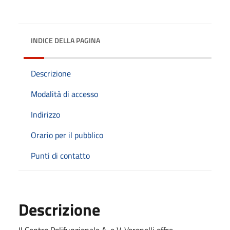
INDICE DELLA PAGINA
Descrizione
Modalità di accesso
Indirizzo
Orario per il pubblico
Punti di contatto
Descrizione
Il Centro Polifunzionale A. e V. Veronelli offre