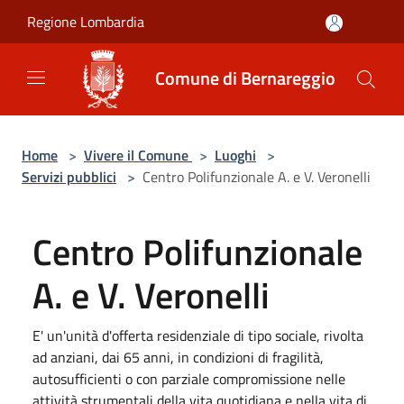
Salta al contenuto principale
Regione Lombardia
Comune di Bernareggio
Home
>
Vivere il Comune
>
Luoghi
>
Servizi pubblici
>
Centro Polifunzionale A. e V. Veronelli
Centro Polifunzionale
A. e V. Veronelli
E' un'unità d'offerta residenziale di tipo sociale, rivolta
ad anziani, dai 65 anni, in condizioni di fragilità,
autosufficienti o con parziale compromissione nelle
attività strumentali della vita quotidiana e nella vita di