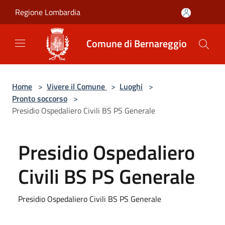
Salta al contenuto principale
Regione Lombardia
Comune di Bernareggio
Home
>
Vivere il Comune
>
Luoghi
>
Pronto soccorso
>
Presidio Ospedaliero Civili BS PS Generale
Presidio Ospedaliero
Civili BS PS Generale
Presidio Ospedaliero Civili BS PS Generale