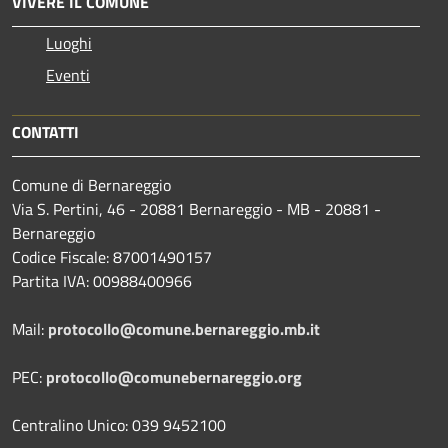
VIVERE IL COMUNE
Luoghi
Eventi
CONTATTI
Comune di Bernareggio
Via S. Pertini, 46 - 20881 Bernareggio - MB - 20881 -
Bernareggio
Codice Fiscale: 87001490157
Partita IVA: 00988400966
Mail:
protocollo@comune.bernareggio.mb.it
PEC:
protocollo@comunebernareggio.org
Centralino Unico: 039 9452100