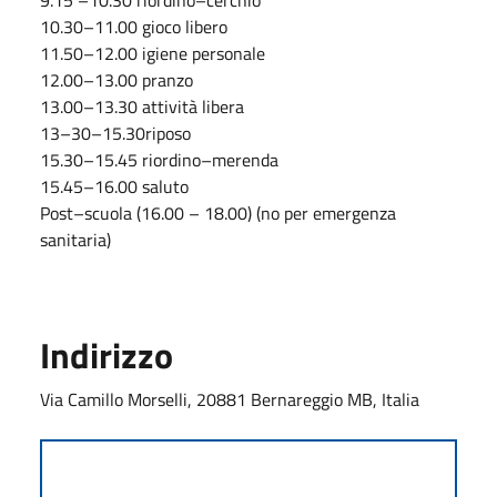
10.30–11.00 gioco libero
11.50–12.00 igiene personale
12.00–13.00 pranzo
13.00–13.30 attività libera
13–30–15.30riposo
15.30–15.45 riordino–merenda
15.45–16.00 saluto
Post–scuola (16.00 – 18.00) (no per emergenza
sanitaria)
Indirizzo
Via Camillo Morselli, 20881 Bernareggio MB, Italia