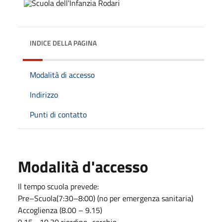
INDICE DELLA PAGINA
Modalità di accesso
Indirizzo
Punti di contatto
Modalità d'accesso
Il tempo scuola prevede:
Pre–Scuola(7:30–8:00) (no per emergenza sanitaria)
Accoglienza (8.00 – 9.15)
9.15 –10.30 riordino–cerchio