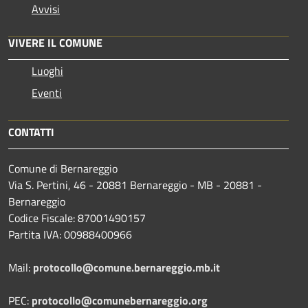
Avvisi
VIVERE IL COMUNE
Luoghi
Eventi
CONTATTI
Comune di Bernareggio
Via S. Pertini, 46 - 20881 Bernareggio - MB - 20881 -
Bernareggio
Codice Fiscale: 87001490157
Partita IVA: 00988400966
Mail:
protocollo@comune.bernareggio.mb.it
PEC:
protocollo@comunebernareggio.org