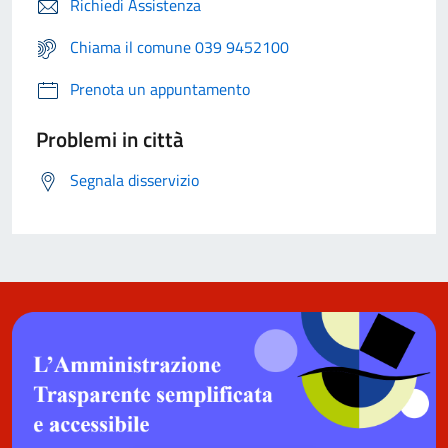
Richiedi Assistenza
Chiama il comune 039 9452100
Prenota un appuntamento
Problemi in città
Segnala disservizio