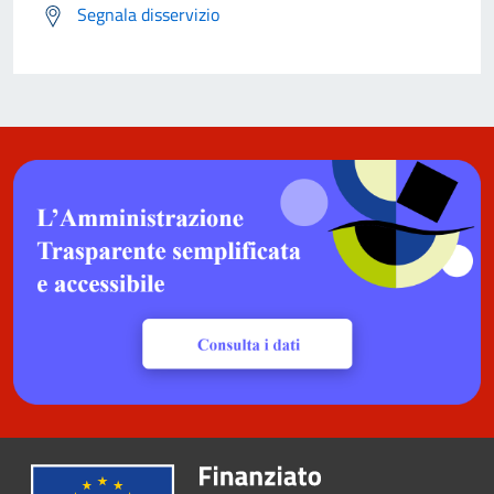
Segnala disservizio