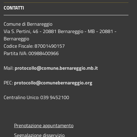
CONTATTI
Comune di Bernareggio
Via S. Pertini, 46 - 20881 Bernareggio - MB - 20881 -
Bernareggio
Codice Fiscale: 87001490157
Partita IVA: 00988400966
Mail:
protocollo@comune.bernareggio.mb.it
PEC:
protocollo@comunebernareggio.org
Centralino Unico: 039 9452100
Prenotazione appuntamento
Segnalazione disservizio