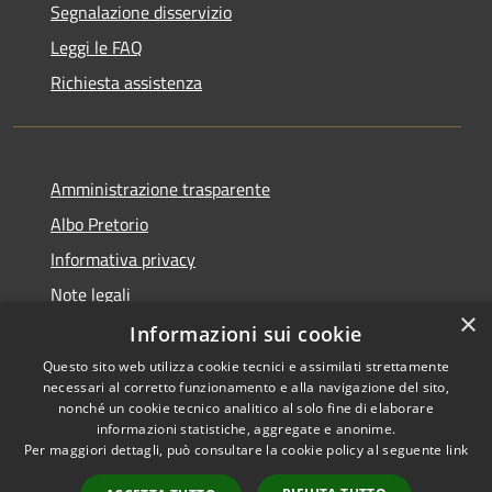
Segnalazione disservizio
Leggi le FAQ
Richiesta assistenza
Amministrazione trasparente
Albo Pretorio
Informativa privacy
Note legali
×
Dichiarazione di accessibilità
Informazioni sui cookie
Questo sito web utilizza cookie tecnici e assimilati strettamente
necessari al corretto funzionamento e alla navigazione del sito,
nonché un cookie tecnico analitico al solo fine di elaborare
informazioni statistiche, aggregate e anonime.
RSS
Copyright © 2026 • Comune di
Per maggiori dettagli, può consultare la cookie policy al seguente
link
Accessibilità
Bernareggio • Powered by